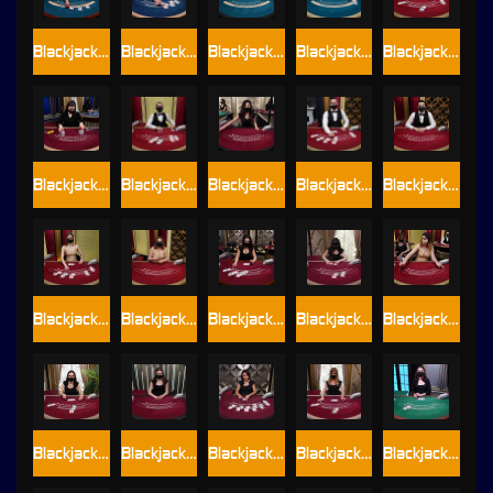
Blackjack_Silver_4
Blackjack_Silver_5
Blackjack_Silver_6
Blackjack_Silver_7
Blackjack_VIP_A
Blackjack_VIP_Alpha
Blackjack_VIP_B
Blackjack_VIP_Beta
Blackjack_VIP_C
Blackjack_VIP_D
Blackjack_VIP_E
Blackjack_VIP_G
Blackjack_VIP_Gamma
Blackjack_VIP_H
Blackjack_VIP_I
Blackjack_VIP_L
Blackjack_VIP_M
Blackjack_VIP_N
Blackjack_VIP_Q
Blackjack_VIP_x