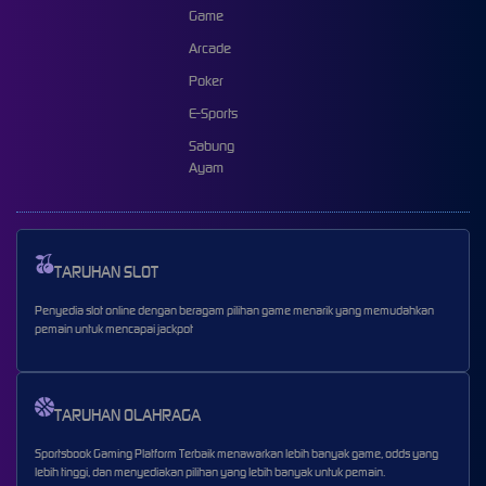
Game
Arcade
Poker
E-Sports
Sabung
Ayam
TARUHAN SLOT
Penyedia slot online dengan beragam pilihan game menarik yang memudahkan
pemain untuk mencapai jackpot
TARUHAN OLAHRAGA
Sportsbook Gaming Platform Terbaik menawarkan lebih banyak game, odds yang
lebih tinggi, dan menyediakan pilihan yang lebih banyak untuk pemain.