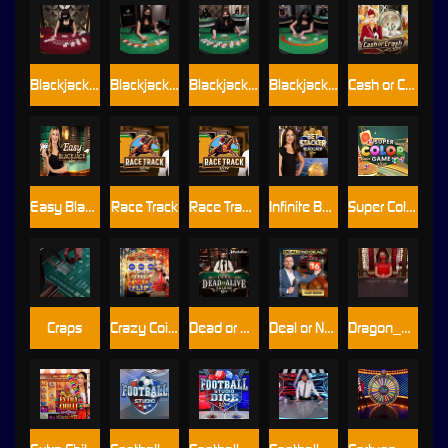
Blackjack_VIP_Z
Blackjack_White_A
Blackjack_White_B
Blackjack_White_C
Cash or Crash
Easy Blackjack
Race Track
Race Track First Person
Infinite Bet Stacker Blackjack
Super Color Game
Craps
Crazy Coin Flip
Dead or Alive: Saloon
Deal or No Deal
Dragon_Tiger