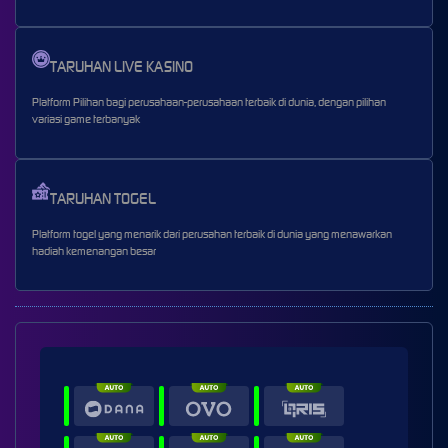
TARUHAN LIVE KASINO
Platform Pilihan bagi perusahaan-perusahaan terbaik di dunia, dengan pilihan
variasi game terbanyak
TARUHAN TOGEL
Platform togel yang menarik dari perusahan terbaik di dunia yang menawarkan
hadiah kemenangan besar