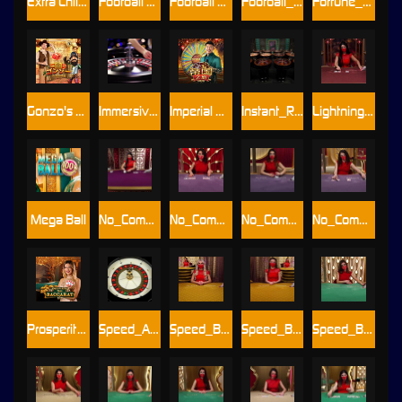
Extra Chilli Epic Spin
Football Studio
Football Studio Dice
Football_Studio
Fortune_Wheel
Gonzo's Treasure Map
Immersive_Roulette
Imperial Quest
Instant_Roulette
Lightning_Baccarat
Mega Ball
No_Comm_Baccarat
No_Comm_Speed_Baccarat_A
No_Comm_Speed_Baccarat_B
No_Comm_Speed_Baccarat_C
Prosperity Tree Baccarat
Speed_Auto_Roulette
Speed_Baccarat_A
Speed_Baccarat_B
Speed_Baccarat_C