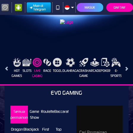
Main di
MASUK
DAFTAR
Telegram
HOT
SLOTS
LIVE
RACE
TOGEL
OLAHRAGA
CRASH
ARCADE
POKER
E-
SABUN
GAMES
CASINO
GAME
SPORTS
AYAM
EVO GAMING
Semua
Game
Roulette
Baccarat
permainan
Show
Dragon
Blackjack
First
Top