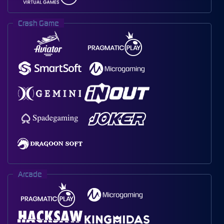
Crash Game
Arcade