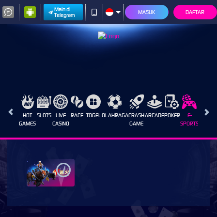
Main di
MASUK
DAFTAR
Telegram
HOT
SLOTS
LIVE
RACE
TOGEL
OLAHRAGA
CRASH
ARCADE
POKER
E-
SABUN
GAMES
CASINO
GAME
SPORTS
AYAM
i