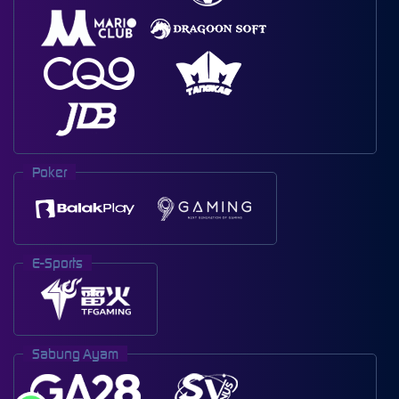
Poker
E-Sports
Sabung Ayam