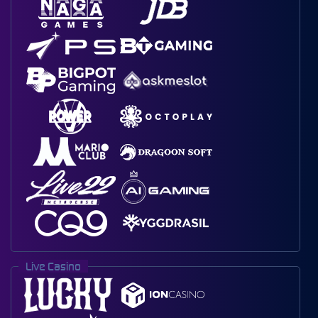
Live Casino