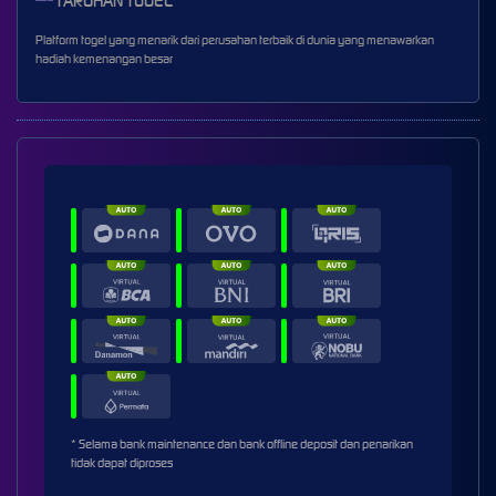
TARUHAN TOGEL
Platform togel yang menarik dari perusahan terbaik di dunia yang menawarkan
hadiah kemenangan besar
* Selama bank maintenance dan bank offline deposit dan penarikan
tidak dapat diproses