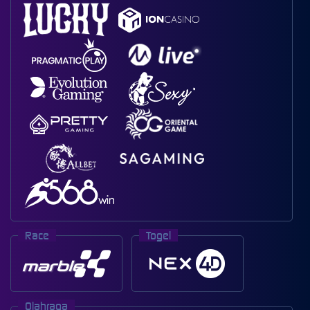
Race
Togel
Olahraga