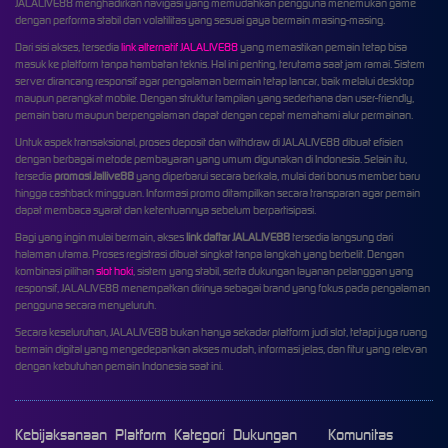
JALALIVE88 menghadirkan navigasi yang memudahkan pengguna menemukan game
dengan performa stabil dan volatilitas yang sesuai gaya bermain masing-masing.
Dari sisi akses, tersedia
link alternatif JALALIVE88
yang memastikan pemain tetap bisa
masuk ke platform tanpa hambatan teknis. Hal ini penting, terutama saat jam ramai. Sistem
server dirancang responsif agar pengalaman bermain tetap lancar, baik melalui desktop
maupun perangkat mobile. Dengan struktur tampilan yang sederhana dan user-friendly,
pemain baru maupun berpengalaman dapat dengan cepat memahami alur permainan.
Untuk aspek transaksional, proses deposit dan withdraw di JALALIVE88 dibuat efisien
dengan berbagai metode pembayaran yang umum digunakan di Indonesia. Selain itu,
tersedia
promosi Jallive88
yang diperbarui secara berkala, mulai dari bonus member baru
hingga cashback mingguan. Informasi promo ditampilkan secara transparan agar pemain
dapat membaca syarat dan ketentuannya sebelum berpartisipasi.
Bagi yang ingin mulai bermain, akses
link daftar JALALIVE88
tersedia langsung dari
halaman utama. Proses registrasi dibuat singkat tanpa langkah yang berbelit. Dengan
kombinasi pilihan
slot hoki
, sistem yang stabil, serta dukungan layanan pelanggan yang
responsif, JALALIVE88 menempatkan dirinya sebagai brand yang fokus pada pengalaman
pengguna secara menyeluruh.
Secara keseluruhan, JALALIVE88 bukan hanya sekadar platform judi slot, tetapi juga ruang
bermain digital yang mengedepankan akses mudah, informasi jelas, dan fitur yang relevan
dengan kebutuhan pemain Indonesia saat ini.
Kebijaksanaan
Platform
Kategori
Dukungan
Komunitas