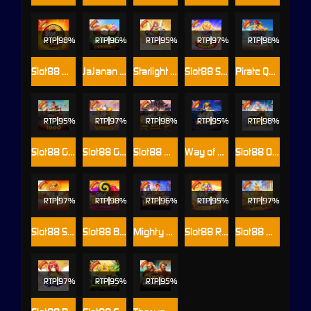
RTP
98%
RTP
96%
RTP
95%
RTP
97%
RTP
98%
Slot88 Mahjong Wins 2
JaJanan Pasar
Starlight Princess 1000
Slot88 Sweet Bonanza Super Scatter
Pirate Quest 1000
RTP
95%
RTP
97%
RTP
98%
RTP
95%
RTP
98%
Slot88 Gates of Gatot Kaca 1000
Slot88 Gates of Olympus Super Scatter
Slot88 Mahjong Wins 3 Black Scatter
Way of Ninja
Slot88 Olympus 1000
RTP
97%
RTP
98%
RTP
96%
RTP
95%
RTP
97%
Slot88 Sweet Bonanza 1000
Slot88 Bonanza
Mighty Hercules
Slot88 Rush
Slot88 Wisdom of Athena 1000
RTP
97%
RTP
95%
RTP
95%